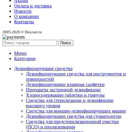
Акции
Оплата и доставка
Новости
О компании
Контакты
2005-2026 © Descont.ru
Поиск
Меню
Категории
Дезинфицирующие средства
Дезинфицирующие средства для инструментов и
поверхностей
Дезинфицирующие влажные салфетки
Препараты экстренной дезинфекции
Хлоросодержащие таблетки и гранулы
Средства для стерилизации и дезинфекции
высокого уровня
Средства для моющее-дезинфицирующих машин
Дезинфицирующие средства для стоматологии
Средства для предстерилизационной очистки
(ПСО) и ополаскивания