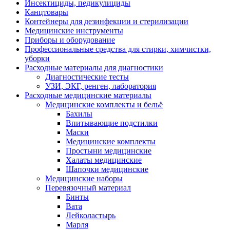
Инсектициды, педикулициды
Канцтовары
Контейнеры для дезинфекции и стерилизации
Медицинские инструменты
Приборы и оборудование
Профессиональные средства для стирки, химчистки,
уборки
Расходные материалы для диагностики
Диагностические тесты
УЗИ, ЭКГ, ренген, лаборатория
Расходные медицинские материалы
Медицинские комплекты и бельё
Бахилы
Впитывающие подстилки
Маски
Медицинские комплекты
Простыни медицинские
Халаты медицинские
Шапочки медицинские
Медицинские наборы
Перевязочный материал
Бинты
Вата
Лейколастырь
Марля