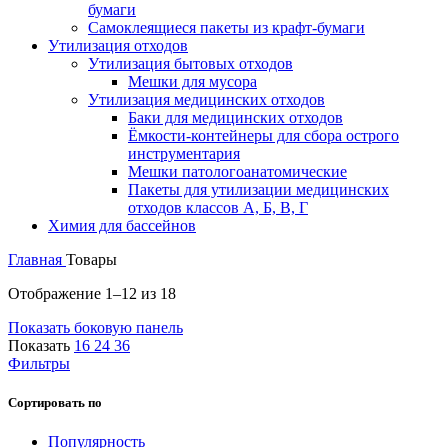
бумаги
Самоклеящиеся пакеты из крафт-бумаги
Утилизация отходов
Утилизация бытовых отходов
Мешки для мусора
Утилизация медицинских отходов
Баки для медицинских отходов
Ёмкости-контейнеры для сбора острого
инструментария
Мешки патологоанатомические
Пакеты для утилизации медицинских
отходов классов А, Б, В, Г
Химия для бассейнов
Главная
Товары
Отображение 1–12 из 18
Показать боковую панель
Показать
16
24
36
Фильтры
Сортировать по
Популярность