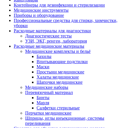
Контейнеры для дезинфекции и стерилизации
Медицинские инструменты
Приборы и оборудование
Профессиональные средства для стирки, химчистки,
уборки
Расходные материалы для диагностики
Диагностические тесты
УЗИ, ЭКГ, ренген, лаборатория
Расходные медицинские материалы
Медицинские комплекты и бельё
Бахилы
Впитывающие подстилки
Маски
Простыни медицинские
Халаты медицинские
Шапочки медицинские
Медицинские наборы
Перевязочный материал
Бинты
Марля
Салфетки стерильные
Перчатки медицинские
Шприцы, иглы инъекционные, системы
переливания