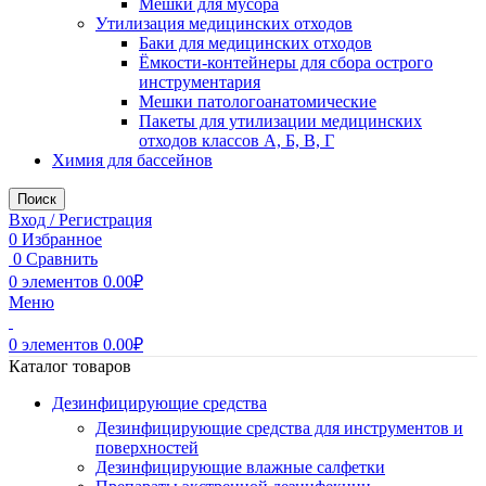
Мешки для мусора
Утилизация медицинских отходов
Баки для медицинских отходов
Ёмкости-контейнеры для сбора острого
инструментария
Мешки патологоанатомические
Пакеты для утилизации медицинских
отходов классов А, Б, В, Г
Химия для бассейнов
Поиск
Вход / Регистрация
0
Избранное
0
Сравнить
0
элементов
0.00
₽
Меню
0
элементов
0.00
₽
Каталог товаров
Дезинфицирующие средства
Дезинфицирующие средства для инструментов и
поверхностей
Дезинфицирующие влажные салфетки