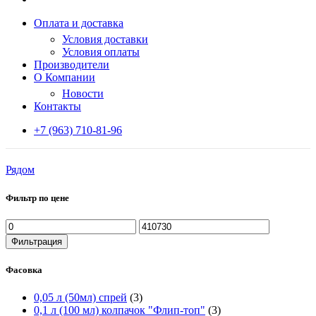
Оплата и доставка
Условия доставки
Условия оплаты
Производители
О Компании
Новости
Контакты
+7 (963) 710-81-96
Рядом
Фильтр по цене
Минимальная
Максимальная
цена
цена
Фильтрация
Фасовка
0,05 л (50мл) спрей
(3)
0,1 л (100 мл) колпачок "Флип-топ"
(3)