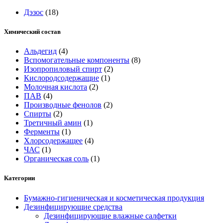
Дэзос
(18)
Химический состав
Альдегид
(4)
Вспомогательные компоненты
(8)
Изопропиловый спирт
(2)
Кислородсодержащие
(1)
Молочная кислота
(2)
ПАВ
(4)
Производные фенолов
(2)
Спирты
(2)
Третичный амин
(1)
Ферменты
(1)
Хлорсодержащее
(4)
ЧАС
(1)
Органическая соль
(1)
Категории
Бумажно-гигиеническая и косметическая продукция
Дезинфицирующие средства
Дезинфицирующие влажные салфетки