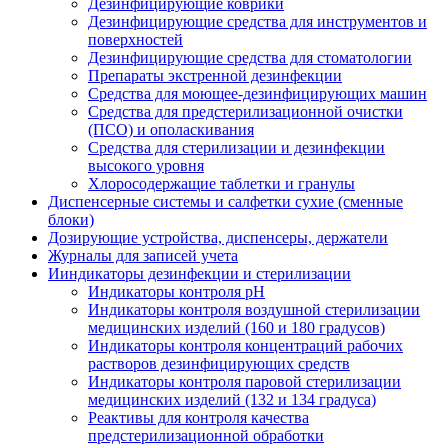
Дезинфицирующие коврики
Дезинфицирующие средства для инструментов и
поверхностей
Дезинфицирующие средства для стоматологии
Препараты экстренной дезинфекции
Средства для моющее-дезинфицирующих машин
Средства для предстерилизационной очистки
(ПСО) и ополаскивания
Средства для стерилизации и дезинфекции
высокого уровня
Хлоросодержащие таблетки и гранулы
Диспенсерные системы и салфетки сухие (сменные
блоки)
Дозирующие устройства, диспенсеры, держатели
Журналы для записей учета
Ииндикаторы дезинфекции и стерилизации
Индикаторы контроля pH
Индикаторы контроля воздушной стерилизации
медицинских изделий (160 и 180 градусов)
Индикаторы контроля концентраций рабочих
растворов дезинфицирующих средств
Индикаторы контроля паровой стерилизации
медицинских изделий (132 и 134 градуса)
Реактивы для контроля качества
предстерилизационной обработки