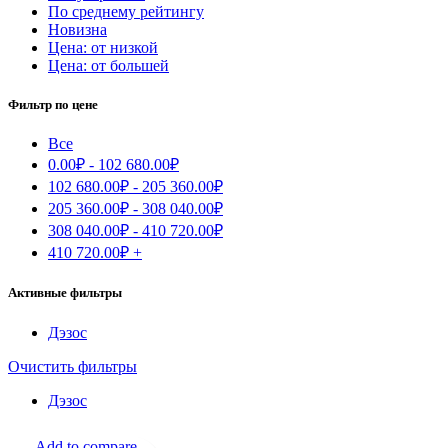
По среднему рейтингу
Новизна
Цена: от низкой
Цена: от большей
Фильтр по цене
Все
0.00
₽
-
102 680.00
₽
102 680.00
₽
-
205 360.00
₽
205 360.00
₽
-
308 040.00
₽
308 040.00
₽
-
410 720.00
₽
410 720.00
₽
+
Активные фильтры
Дэзос
Очистить фильтры
Дэзос
Add to compare