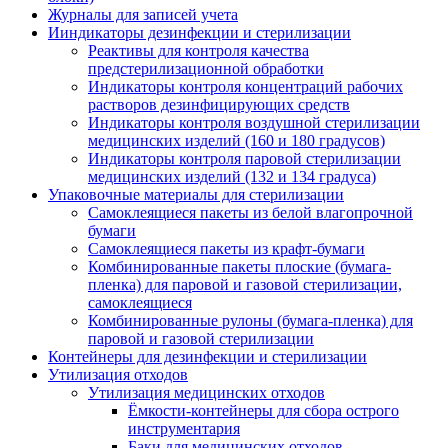
Журналы для записей учета
Ииндикаторы дезинфекции и стерилизации
Реактивы для контроля качества
предстерилизационной обработки
Индикаторы контроля концентраций рабочих
растворов дезинфицирующих средств
Индикаторы контроля воздушной стерилизации
медицинских изделий (160 и 180 градусов)
Индикаторы контроля паровой стерилизации
медицинских изделий (132 и 134 градуса)
Упаковочные материалы для стерилизации
Самоклеящиеся пакеты из белой влагопрочной
бумаги
Самоклеящиеся пакеты из крафт-бумаги
Комбинированные пакеты плоские (бумага-
пленка) для паровой и газовой стерилизации,
самоклеящиеся
Комбинированные рулоны (бумага-пленка) для
паровой и газовой стерилизации
Контейнеры для дезинфекции и стерилизации
Утилизация отходов
Утилизация медицинских отходов
Ёмкости-контейнеры для сбора острого
инструментария
Баки для медицинских отходов