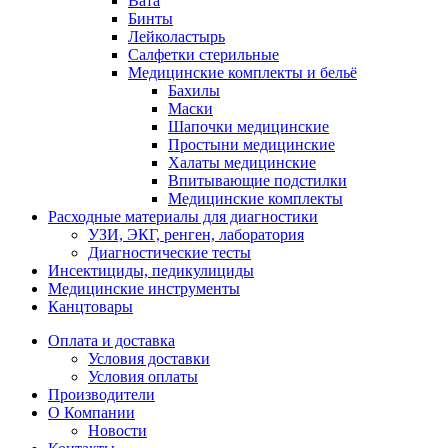
Вата
Бинты
Лейколастырь
Салфетки стерильные
Медицинские комплекты и бельё
Бахилы
Маски
Шапочки медицинские
Простыни медицинские
Халаты медицинские
Впитывающие подстилки
Медицинские комплекты
Расходные материалы для диагностики
УЗИ, ЭКГ, ренген, лаборатория
Диагностические тесты
Инсектициды, педикулициды
Медицинские инструменты
Канцтовары
Оплата и доставка
Условия доставки
Условия оплаты
Производители
О Компании
Новости