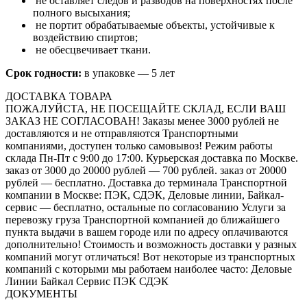
не оставляет следов и разводов на поверхностях после
полного высыхания;
не портит обрабатываемые объекты, устойчивые к
воздействию спиртов;
не обесцвечивает ткани.
Срок годности:
в упаковке — 5 лет
ДОСТАВКА ТОВАРА
ПОЖАЛУЙСТА, НЕ ПОСЕЩАЙТЕ СКЛАД, ЕСЛИ ВАШ
ЗАКАЗ НЕ СОГЛАСОВАН! Заказы менее 3000 рублей не
доставляются и не отправляются Транспортными
компаниями, доступен только самовывоз! Режим работы
склада Пн-Пт с 9:00 до 17:00. Курьерская доставка по Москве.
заказ от 3000 до 20000 рублей — 700 рублей. заказ от 20000
рублей — бесплатно. Доставка до терминала Транспортной
компании в Москве: ПЭК, СДЭК, Деловые линии, Байкал-
сервис — бесплатно, остальные по согласованию Услуги за
перевозку груза Транспортной компанией до ближайшего
пункта выдачи в вашем городе или по адресу оплачиваются
дополнительно! Стоимость и возможность доставки у разных
компаний могут отличаться! Вот некоторые из транспортных
компаний с которыми мы работаем наиболее часто: Деловые
Линии Байкал Сервис ПЭК СДЭК
ДОКУМЕНТЫ