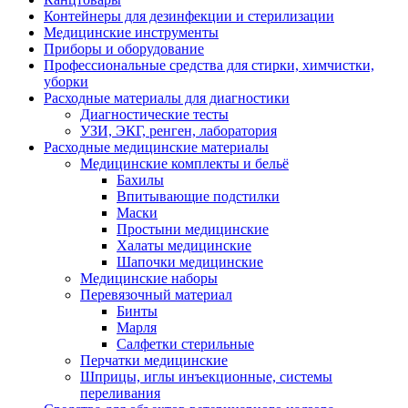
Контейнеры для дезинфекции и стерилизации
Медицинские инструменты
Приборы и оборудование
Профессиональные средства для стирки, химчистки,
уборки
Расходные материалы для диагностики
Диагностические тесты
УЗИ, ЭКГ, ренген, лаборатория
Расходные медицинские материалы
Медицинские комплекты и бельё
Бахилы
Впитывающие подстилки
Маски
Простыни медицинские
Халаты медицинские
Шапочки медицинские
Медицинские наборы
Перевязочный материал
Бинты
Марля
Салфетки стерильные
Перчатки медицинские
Шприцы, иглы инъекционные, системы
переливания