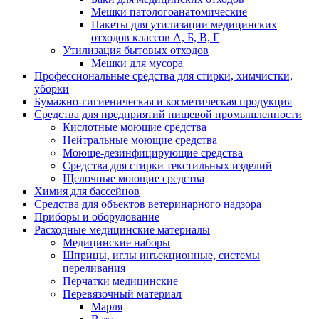
Мешки патологоанатомические
Пакеты для утилизации медицинских
отходов классов А, Б, В, Г
Утилизация бытовых отходов
Мешки для мусора
Профессиональные средства для стирки, химчистки,
уборки
Бумажно-гигиеническая и косметическая продукция
Средства для предприятий пищевой промышленности
Кислотные моющие средства
Нейтральные моющие средства
Моюще-дезинфицирующие средства
Средства для стирки текстильных изделий
Щелочные моющие средства
Химия для бассейнов
Средства для объектов ветеринарного надзора
Приборы и оборудование
Расходные медицинские материалы
Медицинские наборы
Шприцы, иглы инъекционные, системы
переливания
Перчатки медицинские
Перевязочный материал
Марля