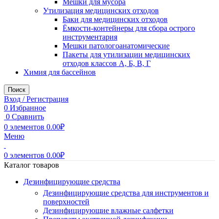
Мешки для мусора
Утилизация медицинских отходов
Баки для медицинских отходов
Ёмкости-контейнеры для сбора острого
инструментария
Мешки патологоанатомические
Пакеты для утилизации медицинских
отходов классов А, Б, В, Г
Химия для бассейнов
Поиск
Вход / Регистрация
0
Избранное
0
Сравнить
0
элементов
0.00
₽
Меню
0
элементов
0.00
₽
Каталог товаров
Дезинфицирующие средства
Дезинфицирующие средства для инструментов и
поверхностей
Дезинфицирующие влажные салфетки