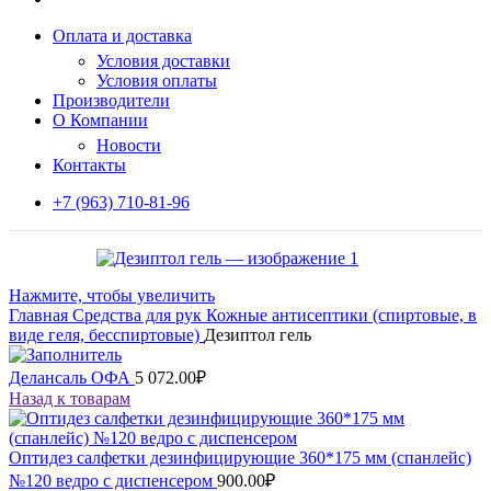
Оплата и доставка
Условия доставки
Условия оплаты
Производители
О Компании
Новости
Контакты
+7 (963) 710-81-96
Нажмите, чтобы увеличить
Главная
Средства для рук
Кожные антисептики (спиртовые, в
виде геля, бесспиртовые)
Дезиптол гель
Делансаль ОФА
5 072.00
₽
Назад к товарам
Оптидез салфетки дезинфицирующие 360*175 мм (спанлейс)
№120 ведро с диспенсером
900.00
₽