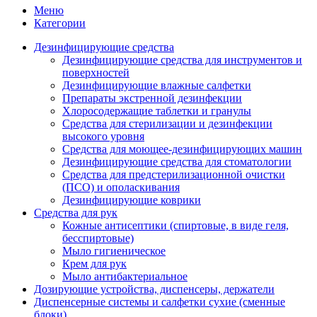
Меню
Категории
Дезинфицирующие средства
Дезинфицирующие средства для инструментов и
поверхностей
Дезинфицирующие влажные салфетки
Препараты экстренной дезинфекции
Хлоросодержащие таблетки и гранулы
Средства для стерилизации и дезинфекции
высокого уровня
Средства для моющее-дезинфицирующих машин
Дезинфицирующие средства для стоматологии
Средства для предстерилизационной очистки
(ПСО) и ополаскивания
Дезинфицирующие коврики
Средства для рук
Кожные антисептики (спиртовые, в виде геля,
бесспиртовые)
Мыло гигиеническое
Крем для рук
Мыло антибактериальное
Дозирующие устройства, диспенсеры, держатели
Диспенсерные системы и салфетки сухие (сменные
блоки)