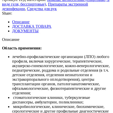
виде геля, бесспиртовые)
,
Препараты экстренной
дезинфекции
,
Средства для рук
Share:
Описание
ДОСТАВКА ТОВАРА
ДОКУМЕНТЫ
Описание
Область применения:
лечебно-профилактические организации (ЛПО) любого
профиля, включая хирургические, терапевтические,
акушерско-гинекологические, кожно-венерологические,
педиатрические, роддома и родильные отделения (в т.ч.
детские отделения, отделения неонатологии и
экстракорпорального оплодотворения), центры
трансплантации органов, патологоанатомические,
офтальмологические, физиотерапевтические и другие
отделения;
стоматологические клиники, туберкулезные
диспансеры, амбулатории, поликлиники;
микробиологические, клинические, биохимические,
серологические и другие профильные диагностические