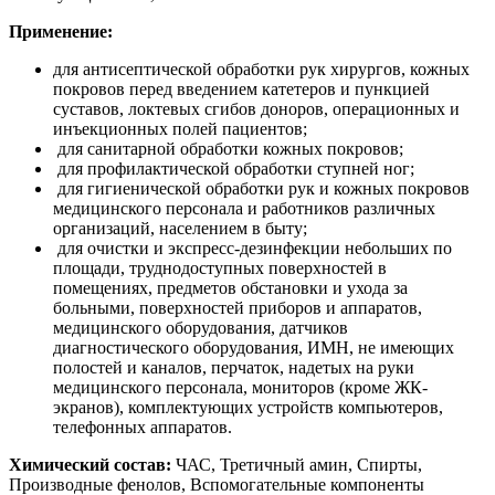
Применение:
для антисептической обработки рук хирургов, кожных
покровов перед введением катетеров и пункцией
суставов, локтевых сгибов доноров, операционных и
инъекционных полей пациентов;
для санитарной обработки кожных покровов;
для профилактической обработки ступней ног;
для гигиенической обработки рук и кожных покровов
медицинского персонала и работников различных
организаций, населением в быту;
для очистки и экспресс-дезинфекции небольших по
площади, труднодоступных поверхностей в
помещениях, предметов обстановки и ухода за
больными, поверхностей приборов и аппаратов,
медицинского оборудования, датчиков
диагностического оборудования, ИМН, не имеющих
полостей и каналов, перчаток, надетых на руки
медицинского персонала, мониторов (кроме ЖК-
экранов), комплектующих устройств компьютеров,
телефонных аппаратов.
Химический состав:
ЧАС, Третичный амин, Спирты,
Производные фенолов, Вспомогательные компоненты