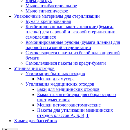
Крем для рук
Мыло антибактериальное
Мыло гигиеническое
Упаковочные материалы для стерилизации
Бумага крепированная
Комбинированные пакеты плоские (бумага-
пленка) для паровой и газовой стерилизации,
самоклеящиеся
Комбинированные рулоны (бумага-пленка) для
паровой и газовой стерилизации
Самоклеящиеся пакеты из белой влагопрочной
бумаги
Самоклеящиеся пакеты из крафт-бумаги
Утилизация отходов
Утилизация бытовых отходов
Мешки для мусора
Утилизация медицинских отходов
Баки для медицинских отходов
Ёмкости-контейнеры для сбора острого
инструментария
Мешки патологоанатомические
Пакеты для утилизации медицинских
отходов классов А, Б, В, Г
Химия для бассейнов