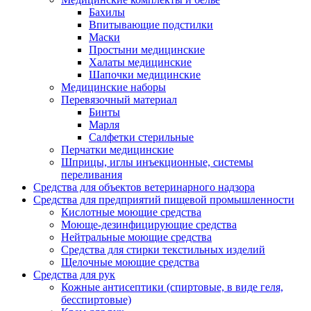
Бахилы
Впитывающие подстилки
Маски
Простыни медицинские
Халаты медицинские
Шапочки медицинские
Медицинские наборы
Перевязочный материал
Бинты
Марля
Салфетки стерильные
Перчатки медицинские
Шприцы, иглы инъекционные, системы
переливания
Средства для объектов ветеринарного надзора
Средства для предприятий пищевой промышленности
Кислотные моющие средства
Моюще-дезинфицирующие средства
Нейтральные моющие средства
Средства для стирки текстильных изделий
Щелочные моющие средства
Средства для рук
Кожные антисептики (спиртовые, в виде геля,
бесспиртовые)