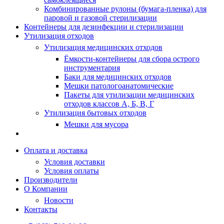
Комбинированные рулоны (бумага-пленка) для
паровой и газовой стерилизации
Контейнеры для дезинфекции и стерилизации
Утилизация отходов
Утилизация медицинских отходов
Ёмкости-контейнеры для сбора острого
инструментария
Баки для медицинских отходов
Мешки патологоанатомические
Пакеты для утилизации медицинских
отходов классов А, Б, В, Г
Утилизация бытовых отходов
Мешки для мусора
Оплата и доставка
Условия доставки
Условия оплаты
Производители
О Компании
Новости
Контакты