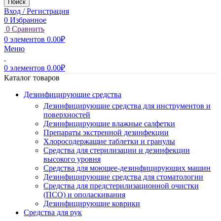
Поиск
Вход / Регистрация
0
Избранное
0
Сравнить
0
элементов
0.00
₽
Меню
0
элементов
0.00
₽
Каталог товаров
Дезинфицирующие средства
Дезинфицирующие средства для инструментов и
поверхностей
Дезинфицирующие влажные салфетки
Препараты экстренной дезинфекции
Хлоросодержащие таблетки и гранулы
Средства для стерилизации и дезинфекции
высокого уровня
Средства для моющее-дезинфицирующих машин
Дезинфицирующие средства для стоматологии
Средства для предстерилизационной очистки
(ПСО) и ополаскивания
Дезинфицирующие коврики
Средства для рук