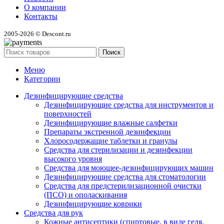
О компании
Контакты
2005-2026 © Descont.ru
Поиск
Меню
Категории
Дезинфицирующие средства
Дезинфицирующие средства для инструментов и
поверхностей
Дезинфицирующие влажные салфетки
Препараты экстренной дезинфекции
Хлоросодержащие таблетки и гранулы
Средства для стерилизации и дезинфекции
высокого уровня
Средства для моющее-дезинфицирующих машин
Дезинфицирующие средства для стоматологии
Средства для предстерилизационной очистки
(ПСО) и ополаскивания
Дезинфицирующие коврики
Средства для рук
Кожные антисептики (спиртовые, в виде геля,