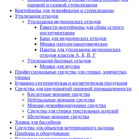
паровой и газовой стерилизации
Контейнеры для дезинфекции и стерилизации
Утилизация отходов
Утилизация медицинских отходов
Ёмкости-контейнеры для сбора острого
инструментария
Баки для медицинских отходов
Мешки патологоанатомические
Пакеты для утилизации медицинских
отходов классов А, Б, В, Г
Утилизация бытовых отходов
Мешки для мусора
Профессиональные средства для стирки, химчистки,
уборки
Бумажно-гигиеническая и косметическая продукция
Средства для предприятий пищевой промышленности
Кислотные моющие средства
Нейтральные моющие средства
Моюще-дезинфицирующие средства
Средства для стирки текстильных изделий
Щелочные моющие средства
Химия для бассейнов
Средства для объектов ветеринарного надзора
Приборы и оборудование
Расходные медицинские материалы